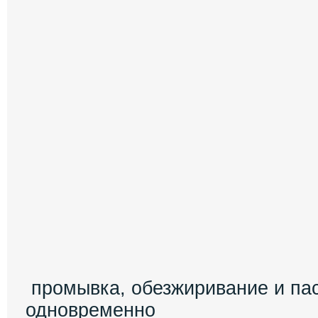
промывка, обезжиривание и па
одновременно